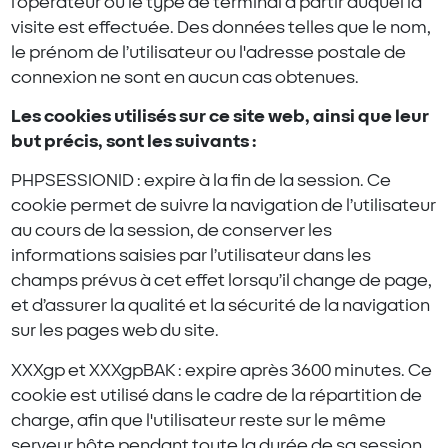
l’opérateur ou le type de terminal à partir duquel la
visite est effectuée. Des données telles que le nom,
le prénom de l’utilisateur ou l'adresse postale de
connexion ne sont en aucun cas obtenues.
Les cookies utilisés sur ce site web, ainsi que leur
but précis, sont les suivants :
PHPSESSIONID : expire à la fin de la session. Ce
cookie permet de suivre la navigation de l’utilisateur
au cours de la session, de conserver les
informations saisies par l’utilisateur dans les
champs prévus à cet effet lorsqu’il change de page,
et d’assurer la qualité et la sécurité de la navigation
sur les pages web du site.
XXXgp et XXXgpBAK : expire après 3600 minutes. Ce
cookie est utilisé dans le cadre de la répartition de
charge, afin que l'utilisateur reste sur le même
serveur hôte pendant toute la durée de sa session.