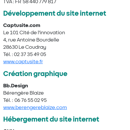
TVA : FR 58 440 779 817
Développement du site internet
Captusite.com
Le 101 Cité de l'innovation
4, rue Antoine Bourdelle
28630 Le Coudray
Tél. : 02 37 35 49 05
www.captusite.fr
Création graphique
Bb.Design
Bérengère Blaize
Tél. : 06 76 55 02 95
www.berengereblaize.com
Hébergement du site internet